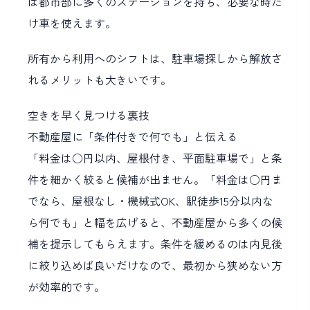
は都市部に多くのステーションを持ち、必要な時だ
け車を使えます。
所有から利用へのシフトは、駐車場探しから解放さ
れるメリットも大きいです。
空きを早く見つける裏技
不動産屋に「条件付きで何でも」と伝える
「料金は○円以内、屋根付き、平面駐車場で」と条
件を細かく絞ると候補が出ません。「料金は○円ま
でなら、屋根なし・機械式OK、駅徒歩15分以内な
ら何でも」と幅を広げると、不動産屋から多くの候
補を提示してもらえます。条件を緩めるのは内見後
に絞り込めば良いだけなので、最初から狭めない方
が効率的です。