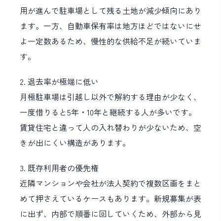
用が進んで駐車場として残る土地が減少傾向にあり
ます。一方、自動車保有率は地方ほどではないにせ
よ一定数あるため、慢性的な供給不足が続いていま
す。
2. 退去率が極端に低い
月極駐車場は引越し以外で解約する理由が少なく、
一度借りると5年・10年と継続する人が多いです。
賃貸住宅と違って人の入れ替わりが少ないため、空
きが出にくい構造があります。
3. 既存利用者の優先権
近隣マンションや会社が法人契約で複数区画をまと
めて押さえているケースもあります。新規募集が表
に出ず、内部で順番に回していくため、外部から見