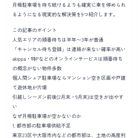
月極駐車場を待ち続けるよりも確実に車を停められ
るようになる現実的な解決策を9つ紹介します。
この記事のポイント
人気エリアの順番待ちは半年〜3年が普通
「キャンセル待ち登録」は連絡が来ない確率が高い
akippa・特Pなどのオンラインサービスは順番待ち
の概念がない物件多数
個人間シェア駐車場ならマンション空き区画や戸建
て遊休地が穴場
引越しシーズン前後(2月末・9月末)は空きが出やす
い
なぜ月極駐車場が空かないのか
1. 都市部の駐車場供給不足
東京23区や大阪市内などの都市部は、土地の高度利