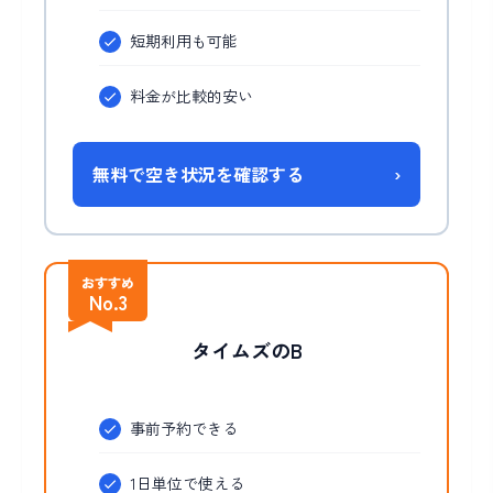
短期利用も可能
料金が比較的安い
無料で空き状況を確認する
›
おすすめ
No.3
タイムズのB
事前予約できる
1日単位で使える