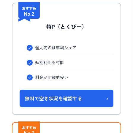
おすすめ
No.2
特P（とくぴー）
個人間の駐車場シェア
短期利用も可能
料金が比較的安い
無料で空き状況を確認する
›
おすすめ
No.3