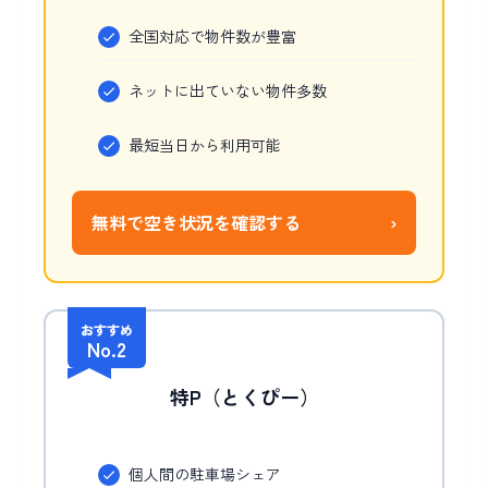
全国対応で物件数が豊富
ネットに出ていない物件多数
最短当日から利用可能
無料で空き状況を確認する
›
おすすめ
No.2
特P（とくぴー）
個人間の駐車場シェア