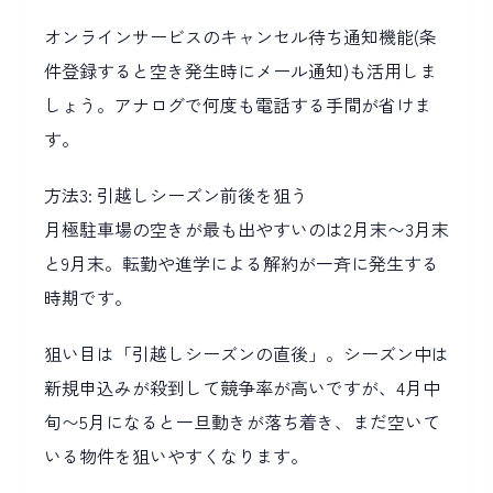
オンラインサービスのキャンセル待ち通知機能(条
件登録すると空き発生時にメール通知)も活用しま
しょう。アナログで何度も電話する手間が省けま
す。
方法3: 引越しシーズン前後を狙う
月極駐車場の空きが最も出やすいのは2月末〜3月末
と9月末。転勤や進学による解約が一斉に発生する
時期です。
狙い目は「引越しシーズンの直後」。シーズン中は
新規申込みが殺到して競争率が高いですが、4月中
旬〜5月になると一旦動きが落ち着き、まだ空いて
いる物件を狙いやすくなります。