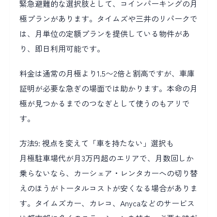
緊急避難的な選択肢として、コインパーキングの月
極プランがあります。タイムズや三井のリパークで
は、月単位の定額プランを提供している物件があ
り、即日利用可能です。
料金は通常の月極より1.5〜2倍と割高ですが、車庫
証明が必要な急ぎの場面では助かります。本命の月
極が見つかるまでのつなぎとして使うのもアリで
す。
方法9: 視点を変えて「車を持たない」選択も
月極駐車場代が月3万円超のエリアで、月数回しか
乗らないなら、カーシェア・レンタカーへの切り替
えのほうがトータルコストが安くなる場合がありま
す。タイムズカー、カレコ、Anycaなどのサービス