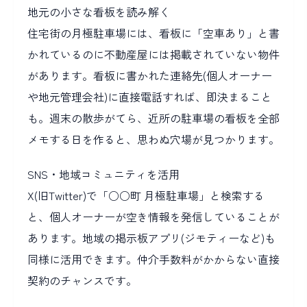
地元の小さな看板を読み解く
住宅街の月極駐車場には、看板に「空車あり」と書
かれているのに不動産屋には掲載されていない物件
があります。看板に書かれた連絡先(個人オーナー
や地元管理会社)に直接電話すれば、即決まること
も。週末の散歩がてら、近所の駐車場の看板を全部
メモする日を作ると、思わぬ穴場が見つかります。
SNS・地域コミュニティを活用
X(旧Twitter)で「○○町 月極駐車場」と検索する
と、個人オーナーが空き情報を発信していることが
あります。地域の掲示板アプリ(ジモティーなど)も
同様に活用できます。仲介手数料がかからない直接
契約のチャンスです。