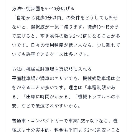
方法5: 徒歩圏を5〜10分広げる
「自宅から徒歩3分以内」の条件をどうしても外せ
ないと、選択肢が一気に減ります。徒歩10〜15分ま
で広げると、空き物件の数は2〜3倍になることが多
いです。日々の使用頻度が低い人なら、少し離れて
いても許容できるケースは多いです。
方法6: 機械式駐車場を選択肢に入れる
平面駐車場が満車のエリアでも、機械式駐車場は空
きがあることが多いです。理由は「車種制限があ
る」「出庫に時間がかかる」「機械トラブルへの不
安」などで敬遠されやすいから。
普通車・コンパクトカーで車高1.55m以下なら、機
械式は十分実用的。料金も平面より2〜3割安いこと