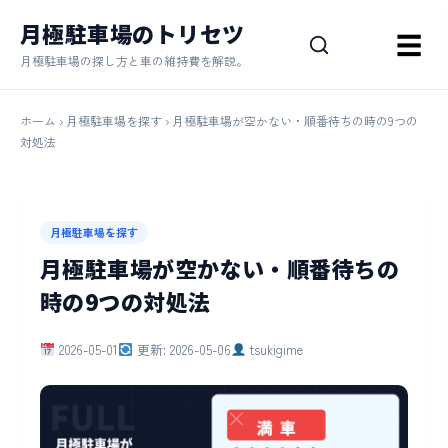
月極駐車場のトリセツ
☰
月極駐車場の探し方と車の維持費を解説。
ホーム
›
月極駐車場を探す
› 月極駐車場が空かない・順番待ちの時の9つの
対処法
月極駐車場を探す
月極駐車場が空かない・順番待ちの
時の9つの対処法
2026-05-01
更新: 2026-05-06
tsukigime