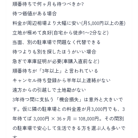
順番待ちで何ヶ月も待つべきか?
待つ価値がある場合
料金が周辺相場より大幅に安い(月5,000円以上の差)
立地が極めて良好(自宅から徒歩1〜2分など)
当面、別の駐車場で問題なく代替できる
待つよりも別を探したほうがいい場合
急ぎで車庫証明が必要(車購入直前など)
順番待ちが「3年以上」と言われている
キャンセル待ち登録から半年以上連絡がない
遠方からの引越しで土地勘がない
3年待つ間に支払う「機会損失」は意外と大きいで
す。仮に隣の駐車場との料金差が月3,000円でも、3
年待てば 3,000円 × 36ヶ月 = 108,000円。その間別
の駐車場で安心して生活できる方を選ぶ人も多いで
す。