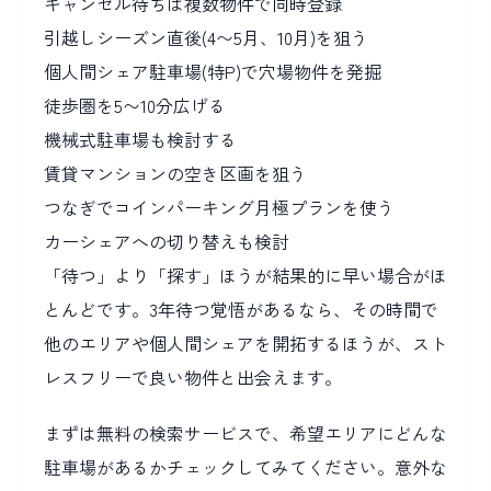
キャンセル待ちは複数物件で同時登録
引越しシーズン直後(4〜5月、10月)を狙う
個人間シェア駐車場(特P)で穴場物件を発掘
徒歩圏を5〜10分広げる
機械式駐車場も検討する
賃貸マンションの空き区画を狙う
つなぎでコインパーキング月極プランを使う
カーシェアへの切り替えも検討
「待つ」より「探す」ほうが結果的に早い場合がほ
とんどです。3年待つ覚悟があるなら、その時間で
他のエリアや個人間シェアを開拓するほうが、スト
レスフリーで良い物件と出会えます。
まずは無料の検索サービスで、希望エリアにどんな
駐車場があるかチェックしてみてください。意外な