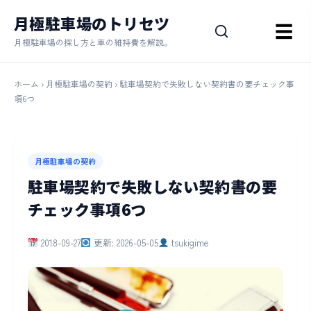
月極駐車場のトリセツ
☰
月極駐車場の探し方と車の維持費を解説。
ホーム
›
月極駐車場の契約
› 駐車場契約で失敗しない契約書の要チェック事
項6つ
月極駐車場の契約
駐車場契約で失敗しない契約書の要
チェック事項6つ
2018-09-27
更新: 2026-05-05
tsukigime