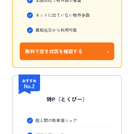
全国対応で物件数が豊富
ネットに出ていない物件多数
最短当日から利用可能
無料で空き状況を確認する
›
おすすめ
No.2
特P（とくぴー）
個人間の駐車場シェア