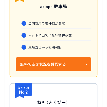
akippa 駐車場
全国対応で物件数が豊富
ネットに出ていない物件多数
最短当日から利用可能
無料で空き状況を確認する
›
おすすめ
No.2
特P（とくぴー）