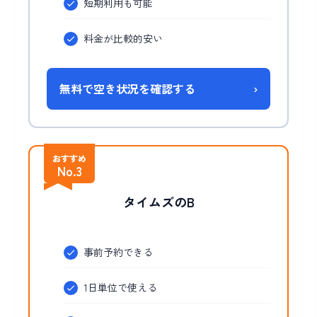
短期利用も可能
料金が比較的安い
無料で空き状況を確認する
›
おすすめ
No.3
タイムズのB
事前予約できる
1日単位で使える